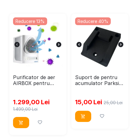
Reducere 13%
Reducere 40%
Purificator de aer
Suport de pentru
AIRBOX pentru
acumulator Parkside
ateliere si spatii de
X20V
lucru
1.299,00
Lei
15,00
Lei
25,00
Lei
1.499,00
Lei