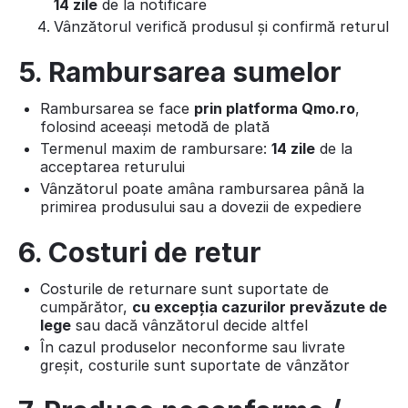
14 zile
de la notificare
Vânzătorul verifică produsul și confirmă returul
5. Rambursarea sumelor
Rambursarea se face
prin platforma Qmo.ro
,
folosind aceeași metodă de plată
Termenul maxim de rambursare:
14 zile
de la
acceptarea returului
Vânzătorul poate amâna rambursarea până la
primirea produsului sau a dovezii de expediere
6. Costuri de retur
Costurile de returnare sunt suportate de
cumpărător,
cu excepția cazurilor prevăzute de
lege
sau dacă vânzătorul decide altfel
În cazul produselor neconforme sau livrate
greșit, costurile sunt suportate de vânzător