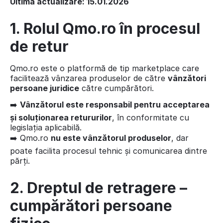
Ultima actualizare: 15.01.2026
1. Rolul Qmo.ro în procesul
de retur
Qmo.ro este o platformă de tip marketplace care
facilitează vânzarea produselor de către
vânzători
persoane juridice
către cumpărători.
➡️
Vânzătorul este responsabil pentru acceptarea
și soluționarea retururilor
, în conformitate cu
legislația aplicabilă.
➡️ Qmo.ro
nu este vânzătorul produselor
, dar
poate facilita procesul tehnic și comunicarea dintre
părți.
2. Dreptul de retragere –
cumpărători persoane