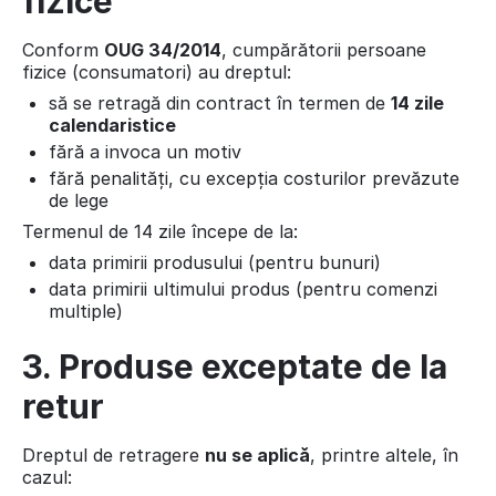
fizice
Conform
OUG 34/2014
, cumpărătorii persoane
fizice (consumatori) au dreptul:
să se retragă din contract în termen de
14 zile
calendaristice
fără a invoca un motiv
fără penalități, cu excepția costurilor prevăzute
de lege
Termenul de 14 zile începe de la:
data primirii produsului (pentru bunuri)
data primirii ultimului produs (pentru comenzi
multiple)
3. Produse exceptate de la
retur
Dreptul de retragere
nu se aplică
, printre altele, în
cazul: