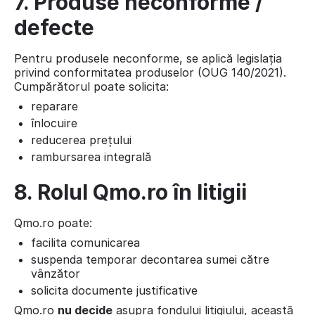
7. Produse neconforme /
defecte
Pentru produsele neconforme, se aplică legislația
privind conformitatea produselor (OUG 140/2021).
Cumpărătorul poate solicita:
reparare
înlocuire
reducerea prețului
rambursarea integrală
8. Rolul Qmo.ro în litigii
Qmo.ro poate:
facilita comunicarea
suspenda temporar decontarea sumei către
vânzător
solicita documente justificative
Qmo.ro
nu decide
asupra fondului litigiului, această