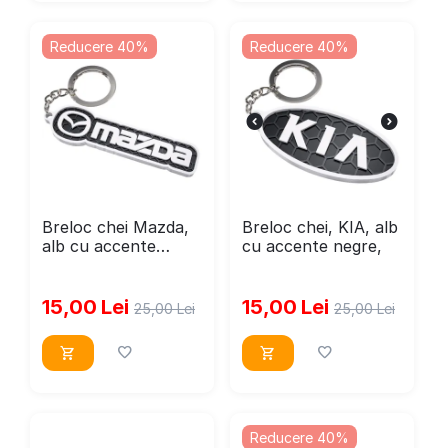
Reducere 40%
Reducere 40%
Breloc chei Mazda,
Breloc chei, KIA, alb
alb cu accente
cu accente negre,
negre, 71x25mm
15,00
Lei
15,00
Lei
25,00
Lei
25,00
Lei
Reducere 40%