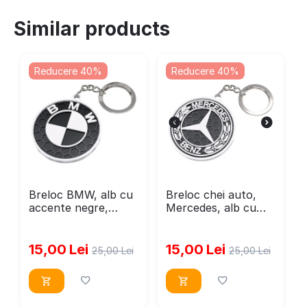
Similar products
Reducere 40%
Reducere 40%
Breloc BMW, alb cu
Breloc chei auto,
accente negre,
Mercedes, alb cu
71x25mm
accente negre,
15,00
Lei
15,00
Lei
25,00
Lei
25,00
Lei