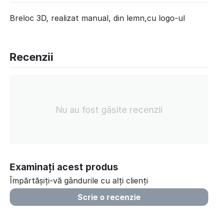
Breloc 3D, realizat manual, din lemn,cu logo-ul
Recenzii
Nu au fost găsite recenzii
Examinați acest produs
Împărtășiți-vă gândurile cu alți clienți
Scrie o recenzie