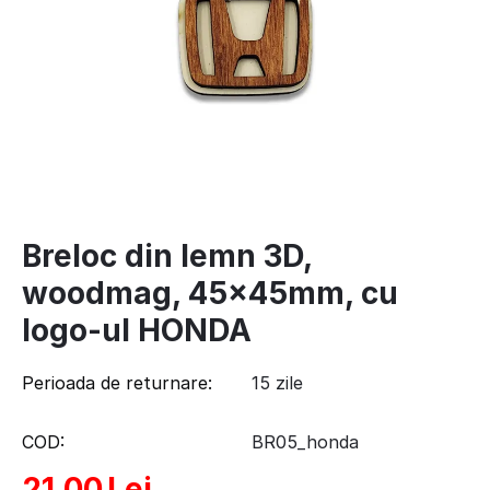
Breloc din lemn 3D,
woodmag, 45x45mm, cu
logo-ul HONDA
Perioada de returnare:
15 zile
COD:
BR05_honda
21,00
Lei