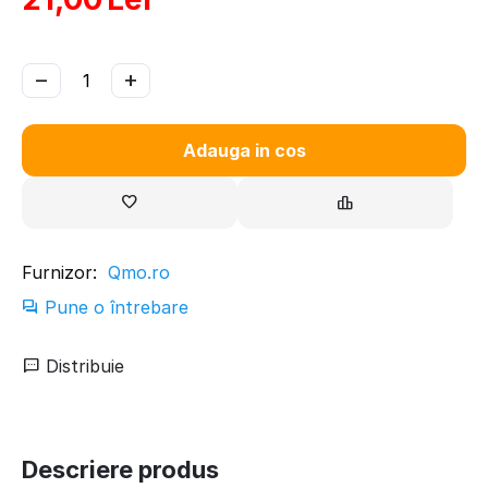
−
+
Adauga in cos
Furnizor:
Qmo.ro
Pune o întrebare
Distribuie
Descriere produs