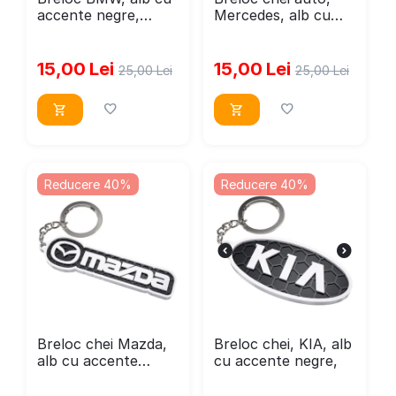
accente negre,
Mercedes, alb cu
71x25mm
accente negre,
15,00
Lei
15,00
Lei
25,00
Lei
25,00
Lei
Reducere 40%
Reducere 40%
Breloc chei Mazda,
Breloc chei, KIA, alb
alb cu accente
cu accente negre,
negre, 71x25mm