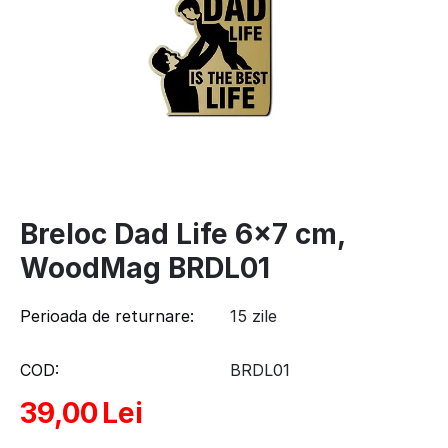
Breloc Dad Life 6x7 cm,
WoodMag BRDL01
Perioada de returnare:
15 zile
COD:
BRDL01
39,00
Lei