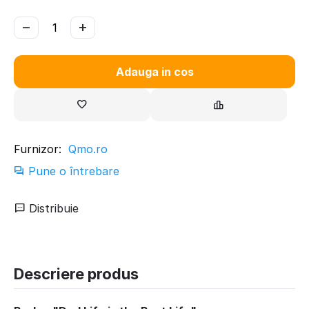
−
+
Adauga in cos
Furnizor:
Qmo.ro
Pune o întrebare
Distribuie
Descriere produs