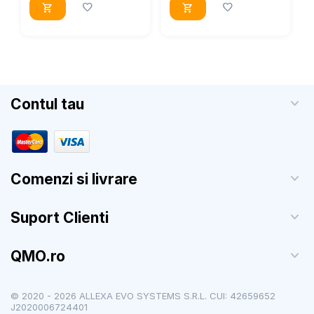
Contul tau
Comenzi si livrare
Suport Clienti
QMO.ro
© 2020 - 2026 ALLEXA EVO SYSTEMS S.R.L. CUI: 42659652
J2020006724401